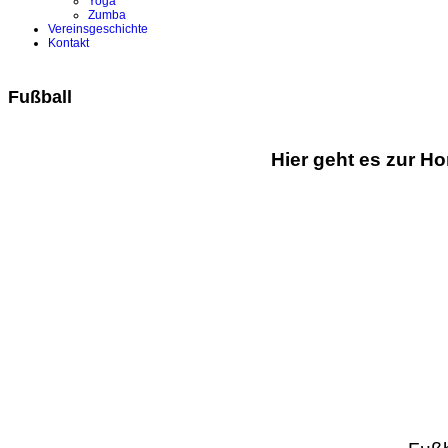
Yoga
Zumba
Vereinsgeschichte
Kontakt
Fußball
Hier geht es zur