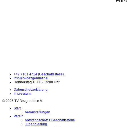
Fußb
+49 7161 4714 (Geschäftsstelle)
info@tv-bezgenriet.de
Donnerstag 16:00 - 19:00 Uhr
Datenschutzerklärung
Impressum
© 2026 TV Bezgenriet e.V.
Start
Veranstaltungen
Verein
Vorstandschaft + Geschäftsstelle
Jugendleitung